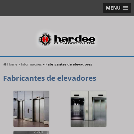
MENU
Home
»
Informações
»
Fabricantes de elevadores
Fabricantes de elevadores