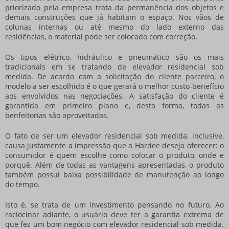
priorizado pela empresa trata da permanência dos objetos e
demais construções que já habitam o espaço. Nos vãos de
colunas internas ou até mesmo do lado externo das
residências, o material pode ser colocado com correção.
Os tipos elétrico, hidráulico e pneumático são os mais
tradicionais em se tratando de
elevador residencial sob
medida
. De acordo com a solicitação do cliente parceiro, o
modelo a ser escolhido é o que gerará o melhor custo-benefício
aos envolvidos nas negociações. A satisfação do cliente é
garantida em primeiro plano e, desta forma, todas as
benfeitorias são aproveitadas.
O fato de ser um
elevador residencial sob medida
, inclusive,
causa justamente a impressão que a Hardee deseja oferecer: o
consumidor é quem escolhe como colocar o produto, onde e
porquê. Além de todas as vantagens apresentadas, o produto
também possui baixa possibilidade de manutenção ao longo
do tempo.
Isto é, se trata de um investimento pensando no futuro. Ao
raciocinar adiante, o usuário deve ter a garantia extrema de
que fez um bom negócio com
elevador residencial sob medida
.