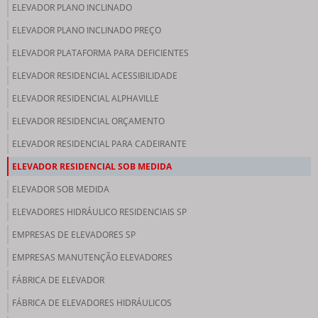
ELEVADOR PLANO INCLINADO
ELEVADOR PLANO INCLINADO PREÇO
ELEVADOR PLATAFORMA PARA DEFICIENTES
ELEVADOR RESIDENCIAL ACESSIBILIDADE
ELEVADOR RESIDENCIAL ALPHAVILLE
ELEVADOR RESIDENCIAL ORÇAMENTO
ELEVADOR RESIDENCIAL PARA CADEIRANTE
ELEVADOR RESIDENCIAL SOB MEDIDA
ELEVADOR SOB MEDIDA
ELEVADORES HIDRÁULICO RESIDENCIAIS SP
EMPRESAS DE ELEVADORES SP
EMPRESAS MANUTENÇÃO ELEVADORES
FÁBRICA DE ELEVADOR
FÁBRICA DE ELEVADORES HIDRÁULICOS