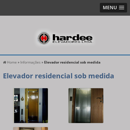
MENU
Home
»
Informações
»
Elevador residencial sob medida
Elevador residencial sob medida