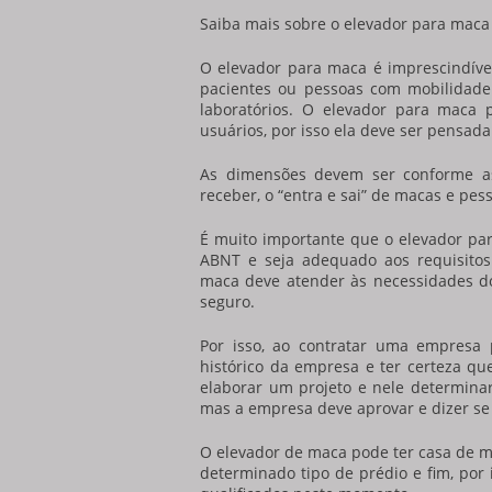
Saiba mais sobre o
elevador para maca
O
elevador para maca
é imprescindíve
pacientes ou pessoas com mobilidade 
laboratórios. O
elevador para maca
p
usuários, por isso ela deve ser pensada
As dimensões devem ser conforme a
receber, o “entra e sai” de macas e pe
É muito importante que o
elevador pa
ABNT e seja adequado aos requisitos
maca deve atender às necessidades do
seguro.
Por isso, ao contratar uma empresa 
histórico da empresa e ter certeza qu
elaborar um projeto e nele determina
mas a empresa deve aprovar e dizer se 
O elevador de maca pode ter casa de má
determinado tipo de prédio e fim, por 