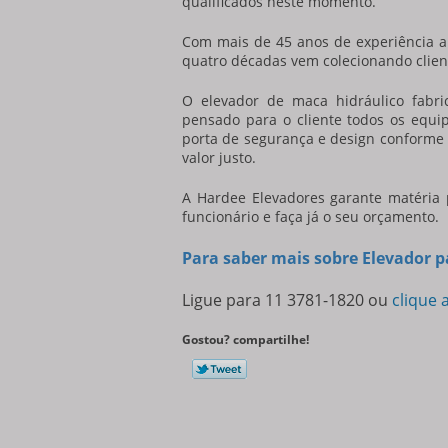
qualificados neste momento.
Com mais de 45 anos de experiência 
quatro décadas vem colecionando client
O elevador de maca hidráulico fabri
pensado para o cliente todos os equi
porta de segurança e design conforme 
valor justo.
A Hardee Elevadores garante matéria 
funcionário e faça já o seu orçamento.
Para saber mais sobre Elevador 
Ligue para
11 3781-1820
ou
clique 
Gostou? compartilhe!