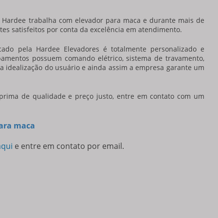
a Hardee trabalha com
elevador para maca
e durante mais de
es satisfeitos por conta da excelência em atendimento.
cado pela Hardee Elevadores é totalmente personalizado e
pamentos possuem comando elétrico, sistema de travamento,
a idealização do usuário e ainda assim a empresa garante um
prima de qualidade e preço justo, entre em contato com um
para maca
aqui
e entre em contato por email.