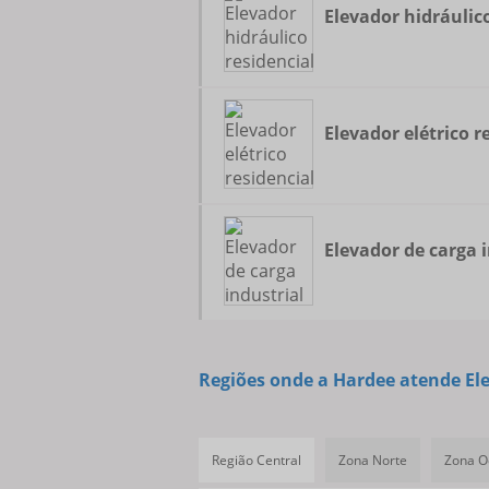
Elevador hidráulico
Elevador elétrico r
Elevador de carga 
Regiões onde a Hardee atende El
Região Central
Zona Norte
Zona O