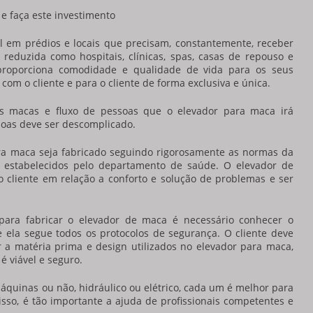
e faça este investimento
l em prédios e locais que precisam, constantemente, receber
reduzida como hospitais, clínicas, spas, casas de repouso e
roporciona comodidade e qualidade de vida para os seus
 com o cliente e para o cliente de forma exclusiva e única.
s macas e fluxo de pessoas que o
elevador para maca
irá
ssoas deve ser descomplicado.
ra maca
seja fabricado seguindo rigorosamente as normas da
 estabelecidos pelo departamento de saúde. O elevador de
 cliente em relação a conforto e solução de problemas e ser
para fabricar o elevador de maca é necessário conhecer o
e ela segue todos os protocolos de segurança. O cliente deve
r a matéria prima e design utilizados no
elevador para maca
,
é viável e seguro.
quinas ou não, hidráulico ou elétrico, cada um é melhor para
isso, é tão importante a ajuda de profissionais competentes e