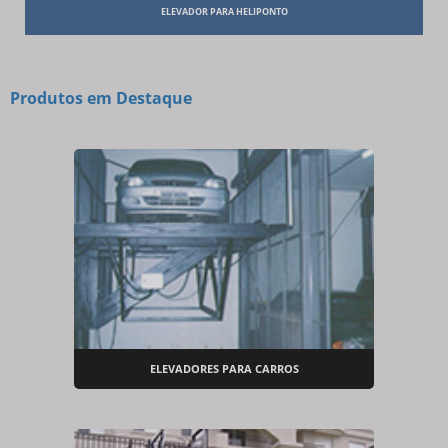
ELEVADOR PARA HELIPONTO
Produtos em Destaque
ELEVADORES PARA CARROS