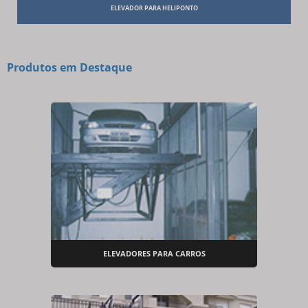
ELEVADOR PARA HELIPONTO
Produtos em Destaque
ELEVADORES PARA CARROS