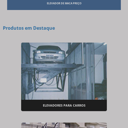
ELEVADOR DE MACA PREÇO
Produtos em Destaque
ELEVADORES PARA CARROS