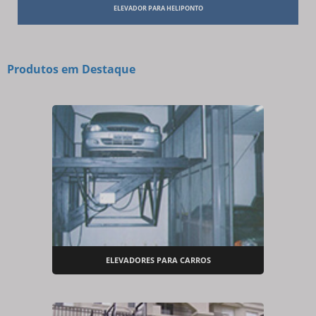
ELEVADOR PARA HELIPONTO
Produtos em Destaque
ELEVADORES PARA CARROS