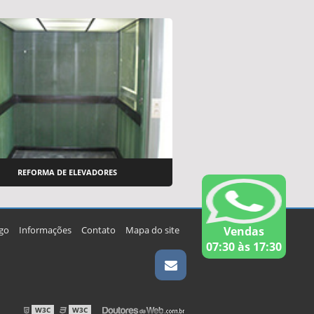
REFORMA DE ELEVADORES
go
Informações
Contato
Mapa do site
Vendas
07:30 às 17:30
W3C
W3C