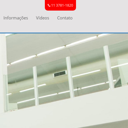
11 3781-1820
Informações
Vídeos
Contato