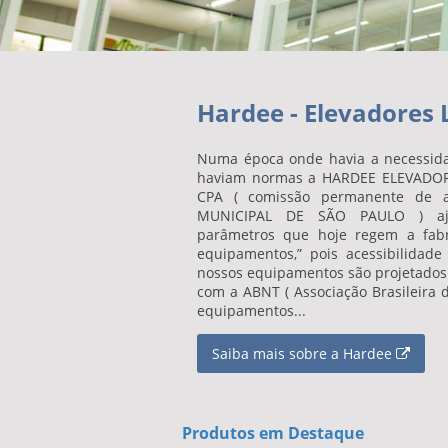
Hardee - Elevadores
Numa época onde havia a necessida
haviam normas a HARDEE ELEVADORE
CPA ( comissão permanente de ac
MUNICIPAL DE SÃO PAULO ) aju
parâmetros que hoje regem a fabr
equipamentos,” pois acessibilidade
nossos equipamentos são projetados
com a ABNT ( Associação Brasileira
equipamentos...
Saiba mais sobre a Hardee
Produtos em Destaque