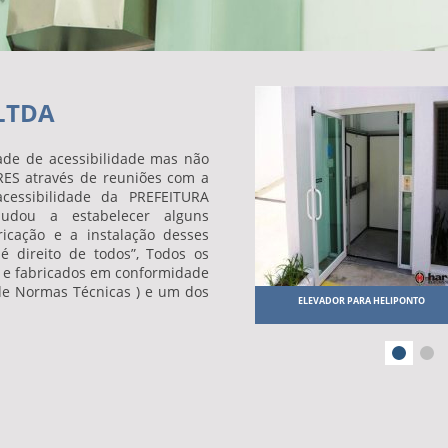
 LTDA
de de acessibilidade mas não
S através de reuniões com a
essibilidade da PREFEITURA
dou a estabelecer alguns
icação e a instalação desses
 é direito de todos”, Todos os
 e fabricados em conformidade
 de Normas Técnicas ) e um dos
COMPRAR ELEVADOR COMERCIAL
ELEVADOR PARA HELIPONTO