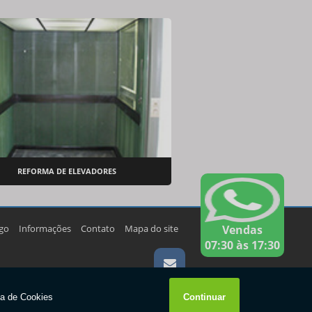
REFORMA DE ELEVADORES
go
Informações
Contato
Mapa do site
Vendas
07:30 às 17:30
W3C
W3C