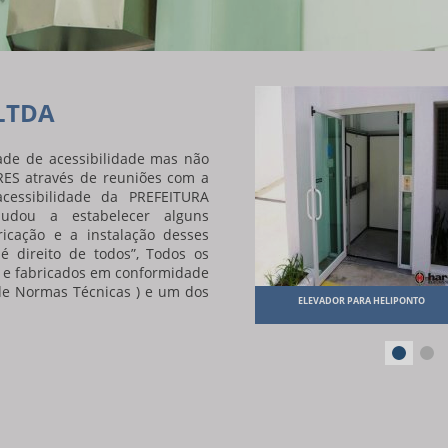
 LTDA
de de acessibilidade mas não
S através de reuniões com a
essibilidade da PREFEITURA
dou a estabelecer alguns
icação e a instalação desses
 é direito de todos”, Todos os
 e fabricados em conformidade
 de Normas Técnicas ) e um dos
COMPRAR ELEVADOR COMERCIAL
ELEVADOR PARA HELIPONTO