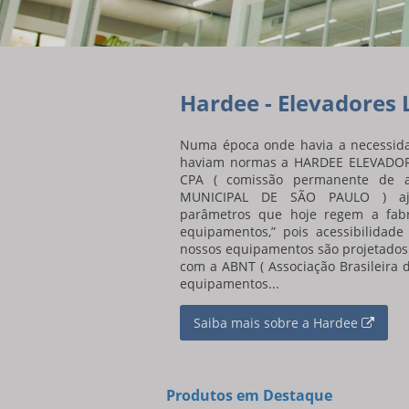
Hardee - Elevadores
Numa época onde havia a necessida
haviam normas a HARDEE ELEVADORE
CPA ( comissão permanente de ac
MUNICIPAL DE SÃO PAULO ) aju
parâmetros que hoje regem a fabr
equipamentos,” pois acessibilidade
nossos equipamentos são projetados
com a ABNT ( Associação Brasileira
equipamentos...
Saiba mais sobre a Hardee
Produtos em Destaque