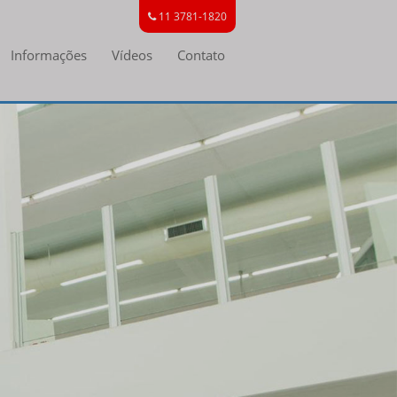
11 3781-1820
Informações
Vídeos
Contato